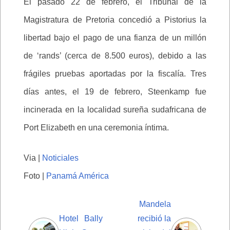
El pasado 22 de febrero, el Tribunal de la
Magistratura de Pretoria concedió a Pistorius la
libertad bajo el pago de una fianza de un millón
de ‘rands’ (cerca de 8.500 euros), debido a las
frágiles pruebas aportadas por la fiscalía. Tres
días antes, el 19 de febrero, Steenkamp fue
incinerada en la localidad sureña sudafricana de
Port Elizabeth en una ceremonia íntima.
Via |
Noticiales
Foto |
Panamá América
Mandela
Hotel Bally
recibió la