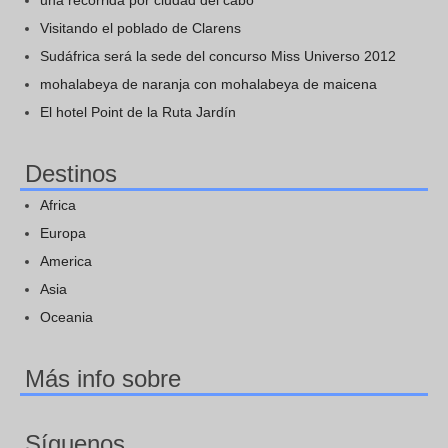
una recorrida por ciudad del cabo
Visitando el poblado de Clarens
Sudáfrica será la sede del concurso Miss Universo 2012
mohalabeya de naranja con mohalabeya de maicena
El hotel Point de la Ruta Jardín
Destinos
Africa
Europa
America
Asia
Oceania
Más info sobre
Síguenos