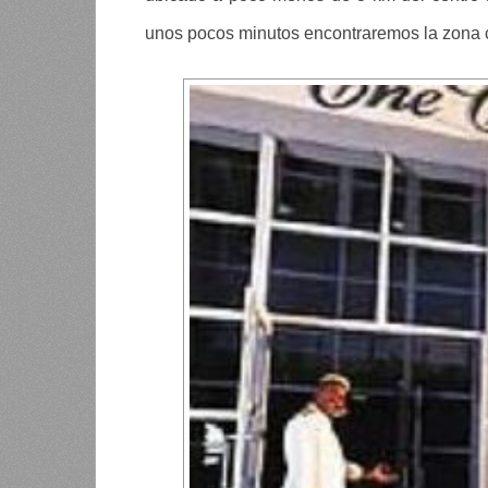
unos pocos minutos encontraremos la zona c