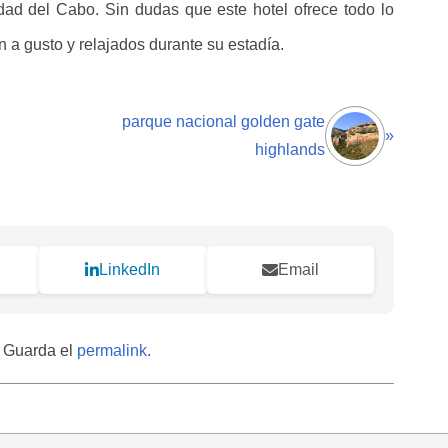
ad del Cabo. Sin dudas que este hotel ofrece todo lo
 a gusto y relajados durante su estadía.
parque nacional golden gate
»
highlands
LinkedIn
Email
. Guarda el
permalink
.