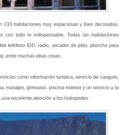
con 233 habitaciones muy espaciosas y bien decoradas,
 con todo lo indispensable. Todas las habitaciones
able teléfono IDD, radio, secador de pelo, plancha para
bar, entre muchas otras cosas.
rvicios como información turística, servicio de canguro,
na, masajes, gimnasio, piscina exterior y un servicio a la
a una excelente atención a los huéspedes.