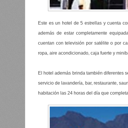
Este es un hotel de 5 estrellas y cuenta 
además de estar completamente equipadas
cuentan con televisión por satélite o por c
ropa, aire acondicionado, caja fuerte y mini
El hotel además brinda también diferentes se
servicio de lavandería, bar, restaurante, sau
habitación las 24 horas del día que complet