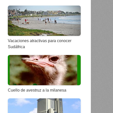
Vacaciones atractivas para conocer
Sudáfrica
Cuello de avestruz a la milanesa