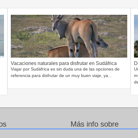
Vacaciones naturales para disfrutar en Sudáfrica
D
Viajar por Sudáfrica es sin duda una de las opciones de
Un
referencia para disfrutar de un muy buen viaje, ya…
m
d
os
Más info sobre