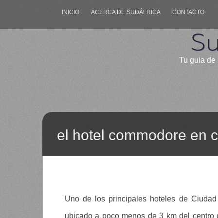
INICIO
ACERCA DE SUDÁFRICA
CONTACTO
Su
Tu guia de 
el hotel commodore en c
Uno de los principales hoteles de Ciuda
ubicado a poco menos de 3 km del centro 