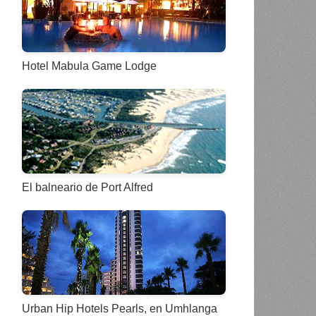
Hotel Mabula Game Lodge
El balneario de Port Alfred
Urban Hip Hotels Pearls, en Umhlanga