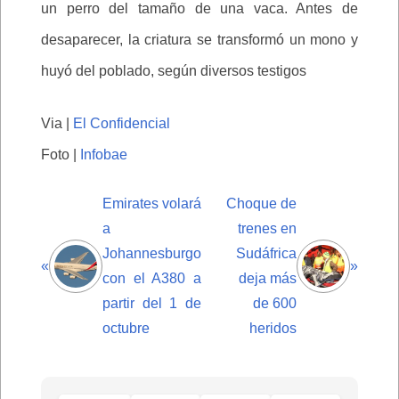
un perro del tamaño de una vaca. Antes de
desaparecer, la criatura se transformó un mono y
huyó del poblado, según diversos testigos
Via |
El Confidencial
Foto |
Infobae
Emirates volará
Choque de
a
trenes en
Johannesburgo
Sudáfrica
«
»
con el A380 a
deja más
partir del 1 de
de 600
octubre
heridos