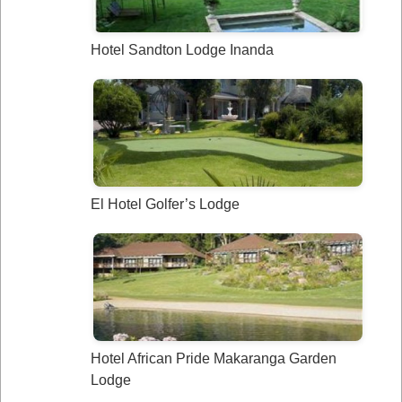
Hotel Sandton Lodge Inanda
El Hotel Golfer’s Lodge
Hotel African Pride Makaranga Garden
Lodge