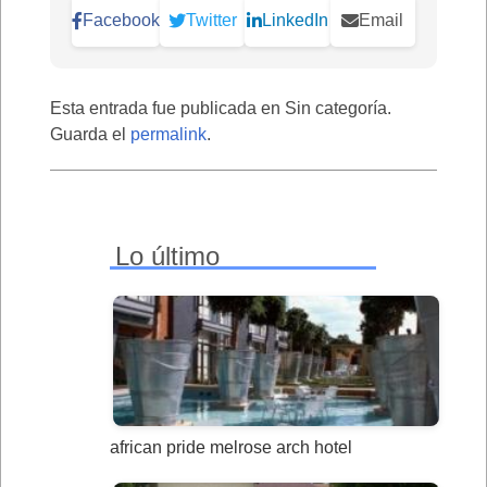
Facebook
Twitter
LinkedIn
Email
Esta entrada fue publicada en Sin categoría.
Guarda el
permalink
.
Lo último
african pride melrose arch hotel