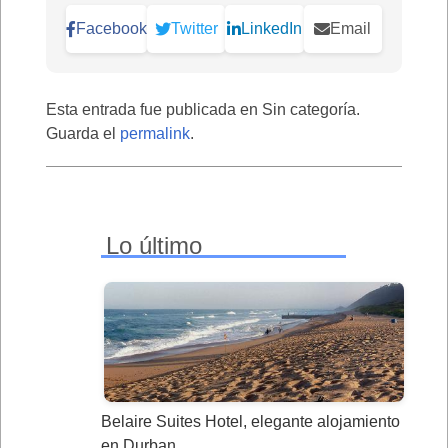
Facebook
Twitter
LinkedIn
Email
Esta entrada fue publicada en Sin categoría.
Guarda el
permalink
.
Lo último
Belaire Suites Hotel, elegante alojamiento
en Durban