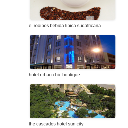
el rooibos bebida tipica sudafricana
hotel urban chic boutique
the cascades hotel sun city