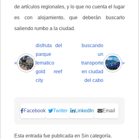
de artículos regionales, y lo que no cuenta el lugar
es con alojamiento, que deberán buscarlo
saliendo rumbo a la ciudad.
disfruta del
buscando
parque
un
«
tematico
transporte
»
gold reef
en ciudad
city
del cabo
Facebook
Twitter
LinkedIn
Email
Esta entrada fue publicada en Sin categoría.