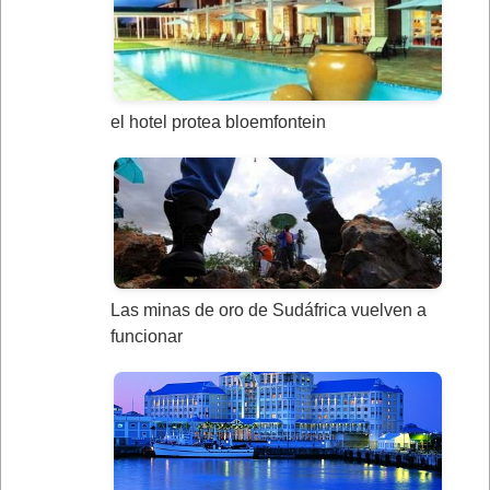
el hotel protea bloemfontein
Las minas de oro de Sudáfrica vuelven a
funcionar