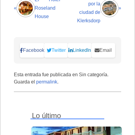
por la
«
Roseland
»
ciudad de
House
Klerksdorp
Facebook
Twitter
LinkedIn
Email
Esta entrada fue publicada en Sin categoría.
Guarda el
permalink
.
Lo último