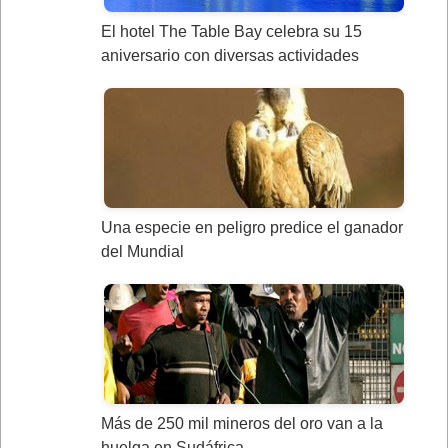
El hotel The Table Bay celebra su 15
aniversario con diversas actividades
Una especie en peligro predice el ganador
del Mundial
Más de 250 mil mineros del oro van a la
huelga en Sudáfrica