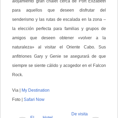
alojamiento gran chalet cerca de Port Elizabeth
para aquellos que deseen disfrutar del
senderismo y las rutas de escalada en la zona –
la elección perfecta para familias y grupos de
amigos que deseen obtener «volver a la
naturaleza» al visitar el Oriente Cabo. Sus
anfitriones Gary y Genie se asegurará de que
siempre se siente cálido y acogedor en el Falcon
Rock.
Via |
My Destination
Foto |
Safari Now
De visita
El Hotel