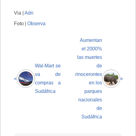
Via |
Adn
Foto |
Observa
Aumentan
el 2000%
las muertes
Wal-Mart se
de
va de
rinocerontes
«
»
compras a
en los
Sudáfrica
parques
nacionales
de
Sudáfrica