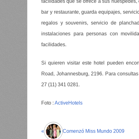
facilidades que se ofrece a sus huéspedes, c
bar y restaurante, guarda equipajes, servici
regalos y souvenirs, servicio de planchad
instalaciones para personas con movilida
facilidades.
Si quieren visitar este hotel pueden enco
Road, Johannesburg, 2196. Para consultas o
27 (11) 341 0281.
Foto :
ActiveHotels
«
Comenzó Miss Mundo 2009