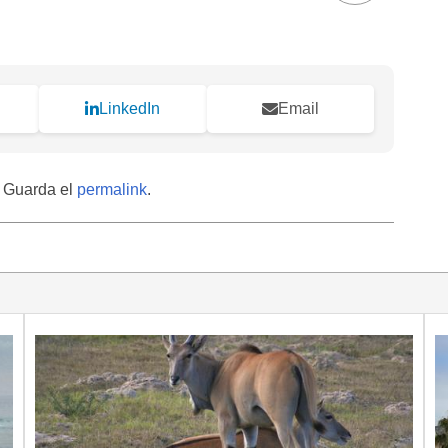
LinkedIn
Email
. Guarda el
permalink
.