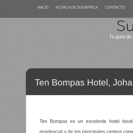
INICIO
ACERCA DE SUDÁFRICA
CONTACTO
Su
Tu guia de 
Ten Bompas Hotel, Joh
Ten Bompas es un excelente hotel bout
residencial y de los principales centros co