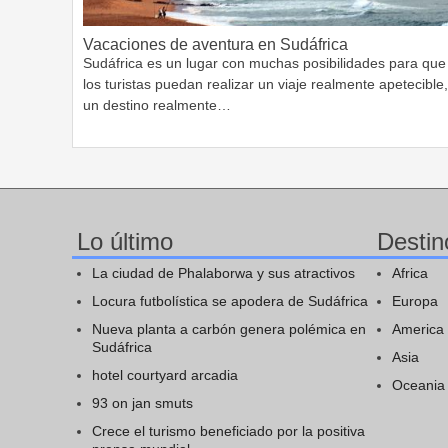
Vacaciones de aventura en Sudáfrica
Sudáfrica es un lugar con muchas posibilidades para que
los turistas puedan realizar un viaje realmente apetecible,
un destino realmente…
Lo último
Destin
La ciudad de Phalaborwa y sus atractivos
Africa
Locura futbolística se apodera de Sudáfrica
Europa
Nueva planta a carbón genera polémica en
America
Sudáfrica
Asia
hotel courtyard arcadia
Oceania
93 on jan smuts
Crece el turismo beneficiado por la positiva