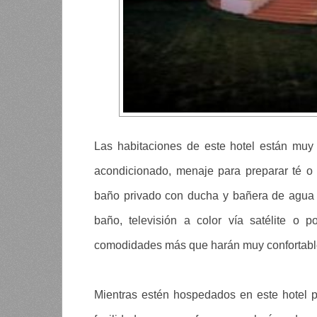
Las habitaciones de este hotel están muy
acondicionado, menaje para preparar té o c
baño privado con ducha y bañera de agua ca
baño, televisión a color vía satélite o 
comodidades más que harán muy confortable
Mientras estén hospedados en este hotel p