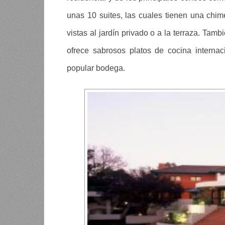
unas 10 suites, las cuales tienen una chi
vistas al jardín privado o a la terraza. Tam
ofrece sabrosos platos de cocina interna
popular bodega.