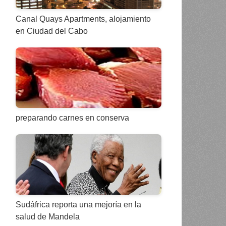
Canal Quays Apartments, alojamiento
en Ciudad del Cabo
preparando carnes en conserva
Sudáfrica reporta una mejoría en la
salud de Mandela