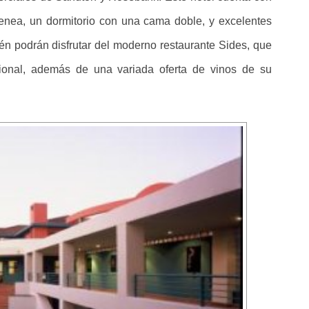
menea, un dormitorio con una cama doble, y excelentes
bién podrán disfrutar del moderno restaurante Sides, que
cional, además de una variada oferta de vinos de su