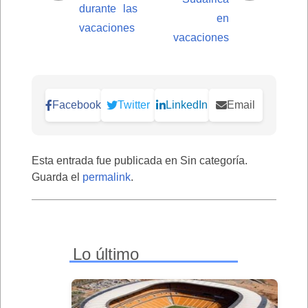
durante las
en
vacaciones
vacaciones
Facebook
Twitter
LinkedIn
Email
Esta entrada fue publicada en Sin categoría.
Guarda el
permalink
.
Lo último