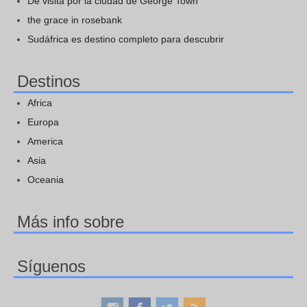
De visita por la ciudad de George Town
the grace in rosebank
Sudáfrica es destino completo para descubrir
Destinos
Africa
Europa
America
Asia
Oceania
Más info sobre
Síguenos