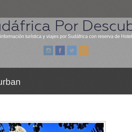
dáfrica Por Descub
información turística y viajes por Sudáfrica con reserva de Hote
urban