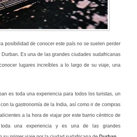
 la posibilidad de conocer este país no se suelen perder
e Durban. Es una de las grandes ciudades sudafricanas
 conocer lugares increíbles a lo largo de su viaje, una
an es toda una experiencia para todos los turistas, un
r con la gastronomía de la India, así como ir de compras
licientes a la hora de viajar por este barrio céntrico de
s toda una experiencia y es una de las grandes
 su primer viaje por la ciudad sudafricana de
Durban.