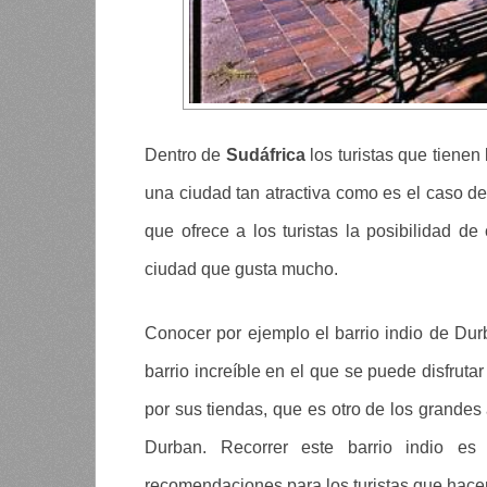
Dentro de
Sudáfrica
los turistas que tienen
una ciudad tan atractiva como es el caso d
que ofrece a los turistas la posibilidad de
ciudad que gusta mucho.
Conocer por ejemplo el barrio indio de Durb
barrio increíble en el que se puede disfruta
por sus tiendas, que es otro de los grandes a
Durban. Recorrer este barrio indio e
recomendaciones para los turistas que hacen