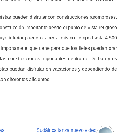
ristas pueden disfrutar con construcciones asombrosas,
nstrucción importante desde el punto de vista religioso
cuyo interior pueden caber al mismo tiempo hasta 4.500
mportante el que tiene para que los fieles puedan orar
las construcciones importantes dentro de Durban y es
istas puedan disfrutar en vacaciones y dependiendo de
con diferentes alicientes.
as
Sudáfrica lanza nuevo vídeo