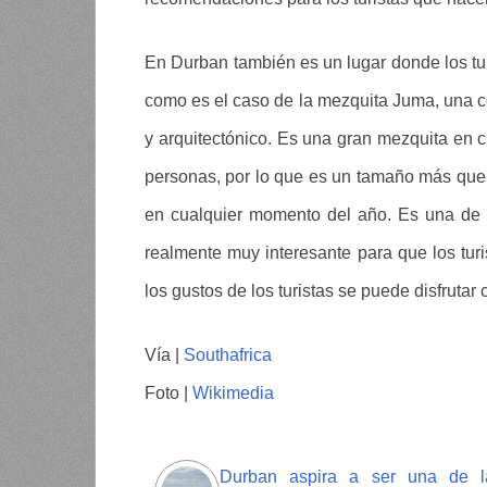
En Durban también es un lugar donde los tu
como es el caso de la mezquita Juma, una co
y arquitectónico. Es una gran mezquita en 
personas, por lo que es un tamaño más que i
en cualquier momento del año. Es una de 
realmente muy interesante para que los tur
los gustos de los turistas se puede disfrutar 
Vía |
Southafrica
Foto |
Wikimedia
Durban aspira a ser una de l