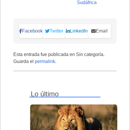
Sudáfrica
Facebook
Twitter
LinkedIn
Email
Esta entrada fue publicada en Sin categoría.
Guarda el
permalink
.
Lo último