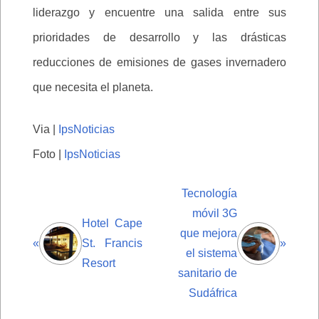
liderazgo y encuentre una salida entre sus
prioridades de desarrollo y las drásticas
reducciones de emisiones de gases invernadero
que necesita el planeta.
Via |
IpsNoticias
Foto |
IpsNoticias
Tecnología
móvil 3G
Hotel Cape
que mejora
«
St. Francis
»
el sistema
Resort
sanitario de
Sudáfrica