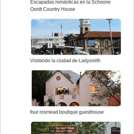
Escapadas románticas en la Schoone
Oordt Country House
Visitando la ciudad de Ladysmith
four rosmead boutique guesthouse